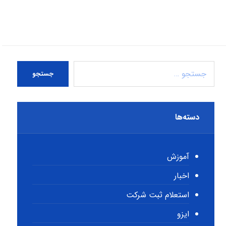
جستجو
دسته‌ها
آموزش
اخبار
استعلام ثبت شرکت
ایزو