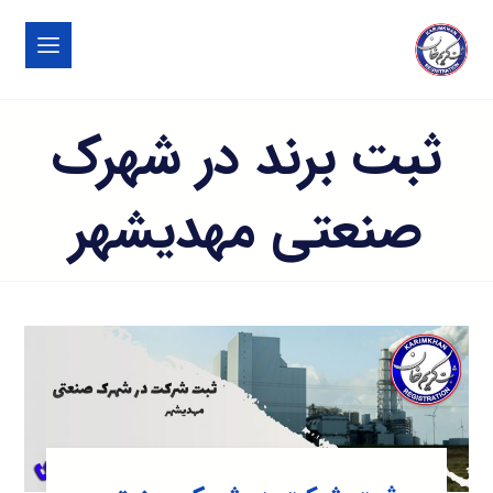
ثبت برند در شهرک
صنعتی مهديشهر