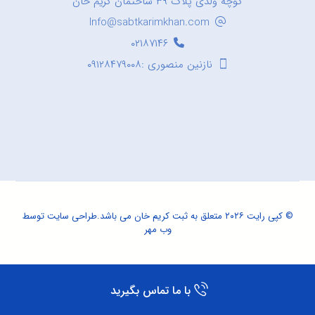
کوچه ولدی پلاک ۳۹ ساختمان کریم خان
Info@sabtkarimkhan.com
۰۲۱۸۷۱۴۶
نازنین منصوری :۰۹۱۲۸۴۷۹۰۰۸
© کپی رایت ۲۰۲۶ متعلق به ثبت کریم خان می باشد.
طراحی سایت
توسط
وب مهر
با ما تماس بگیرید