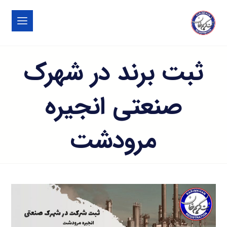
ثبت برند در شهرک
صنعتی انجيره
مرودشت