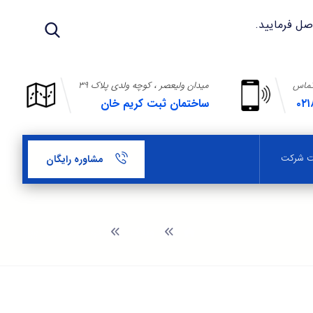
تماس
میدان ولیعصر ، کوچه ولدی پلاک ۳۹
۰۲۱
ساختمان ثبت کریم خان
بت شرکت
مشاوره رایگان
وبلاگ
ثبت برند در رضويه