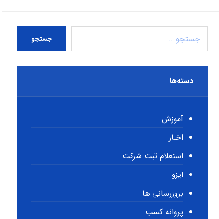
جستجو
دسته‌ها
آموزش
اخبار
استعلام ثبت شرکت
ایزو
بروزرسانی ها
پروانه کسب