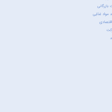
 بازرگانی
 مواد غذایی
اقتصادی
کت
د