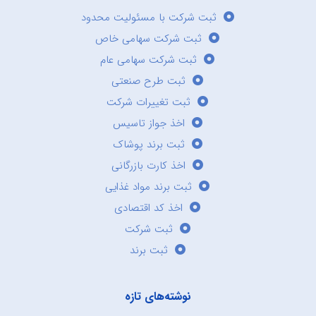
ثبت شرکت با مسئولیت محدود
ثبت شرکت سهامی خاص
ثبت شرکت سهامی عام
ثبت طرح صنعتی
ثبت تغییرات شرکت
اخذ جواز تاسیس
ثبت برند پوشاک
اخذ کارت بازرگانی
ثبت برند مواد غذایی
اخذ کد اقتصادی
ثبت شرکت
ثبت برند
نوشته‌های تازه