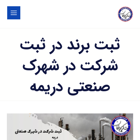
ثبت برند در ثبت
شرکت در شهرک
صنعتی دريمه