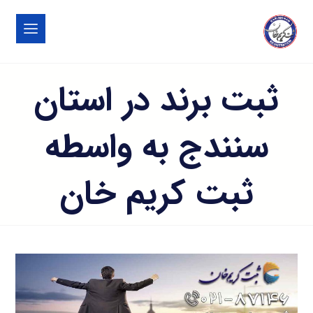
ثبت برند در استان
سنندج به واسطه
ثبت کریم خان