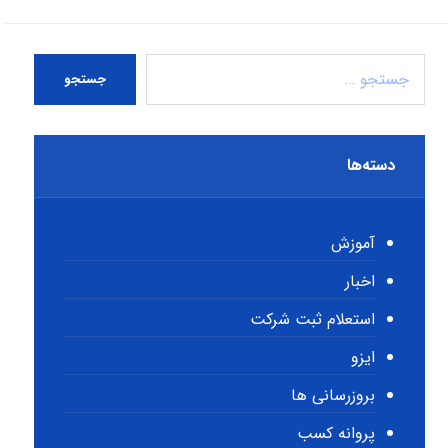
جستجو
دسته‌ها
آموزش
اخبار
استعلام ثبت شرکت
ایزو
بروزرسانی ها
پروانه کسب