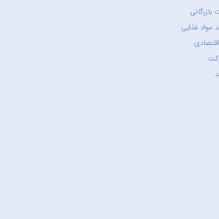
 بازرگانی
 مواد غذایی
اقتصادی
کت
د