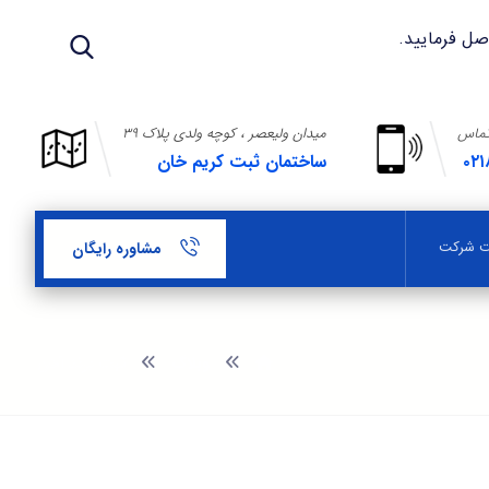
تماس
میدان ولیعصر ، کوچه ولدی پلاک ۳۹
۰۲۱
ساختمان ثبت کریم خان
بت شرکت
مشاوره رایگان
وبلاگ
ثبت برند آهن