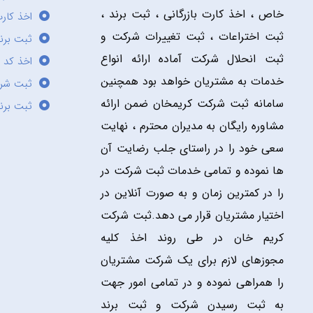
خاص ، اخذ کارت بازرگانی ، ثبت برند ،
اخذ کارت
ثبت اختراعات ، ثبت تغییرات شرکت و
ثبت برند
ثبت انحلال شرکت آماده ارائه انواع
اخذ کد 
خدمات به مشتریان خواهد بود همچنین
ثبت شر
سامانه ثبت شرکت کریمخان ضمن ارائه
ثبت برن
مشاوره رایگان به مدیران محترم ، نهایت
سعی خود را در راستای جلب رضایت آن
ها نموده و تمامی خدمات ثبت شرکت در
را در کمترین زمان و به صورت آنلاین در
اختیار مشتریان قرار می دهد.ثبت شرکت
کریم خان در طی روند اخذ کلیه
مجوزهای لازم برای یک شرکت مشتریان
را همراهی نموده و در تمامی امور جهت
به ثبت رسیدن شرکت و ثبت برند