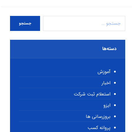
جستجو
دسته‌ها
آموزش
اخبار
استعلام ثبت شرکت
ایزو
بروزرسانی ها
پروانه کسب