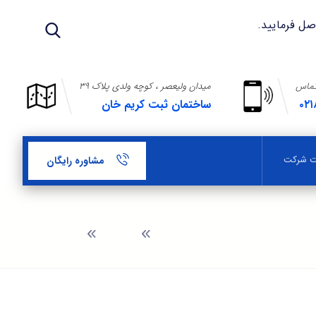
تماس
میدان ولیعصر ، کوچه ولدی پلاک ۳۹
۰۲۱
ساختمان ثبت کریم خان
بت شرکت
مشاوره رایگان
وبلاگ
ثبت برند آجر