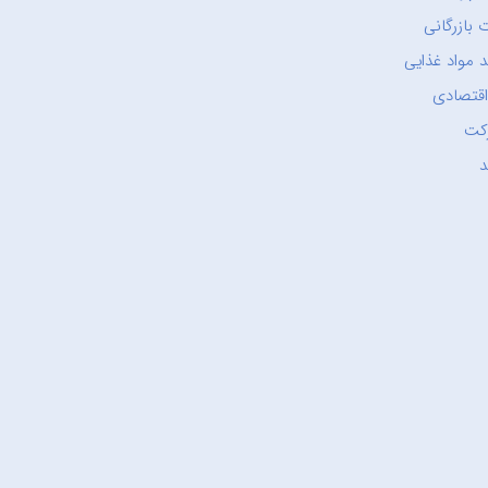
 بازرگانی
 مواد غذایی
اقتصادی
کت
د