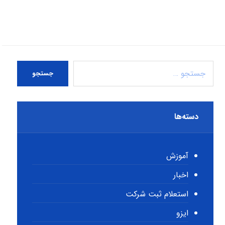
جستجو
دسته‌ها
آموزش
اخبار
استعلام ثبت شرکت
ایزو