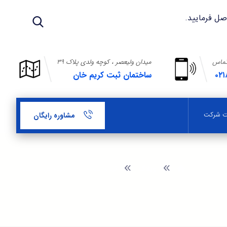
تماس
میدان ولیعصر ، کوچه ولدی پلاک ۳۹
۰۲۱
ساختمان ثبت کریم خان
بت شرکت
مشاوره رایگان
وبلاگ
ثبت اضافه کالا و طبقه برند سنندج