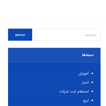
جستجو
دسته‌ها
آموزش
اخبار
استعلام ثبت شرکت
ایزو