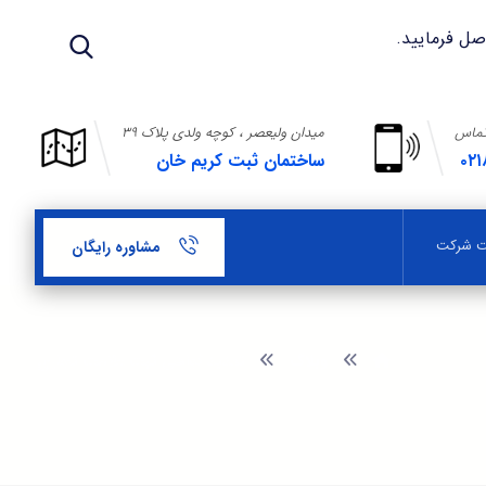
تماس
میدان ولیعصر ، کوچه ولدی پلاک ۳۹
۰۲۱
ساختمان ثبت کریم خان
بت شرکت
مشاوره رایگان
وبلاگ
تمدید گواهی ثبت علامت تجاری