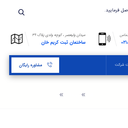
تماس
میدان ولیعصر ، کوچه ولدی پلاک ۳۹
۰۲۱
ساختمان ثبت کریم خان
بت شرکت
مشاوره رایگان
وبلاگ
تغییر حق امضاء مجاز شرکت