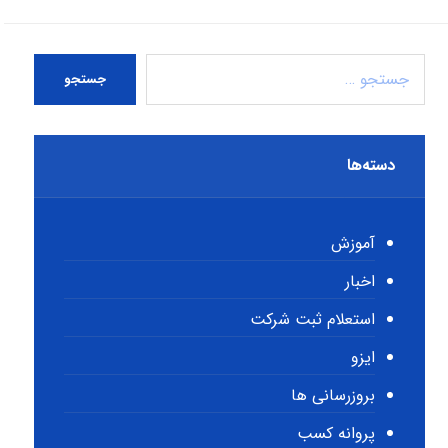
جستجو
دسته‌ها
آموزش
اخبار
استعلام ثبت شرکت
ایزو
بروزرسانی ها
پروانه کسب