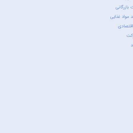
 بازرگانی
 مواد غذایی
اقتصادی
کت
د