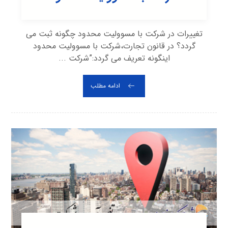
تغییرات در شرکت با مسوولیت محدود چگونه ثبت می
گردد؟ در قانون تجارت،شرکت با مسوولیت محدود
اینگونه تعریف می گردد:”شرکت ...
ادامه مطلب