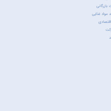
 بازرگانی
 مواد غذایی
اقتصادی
کت
د