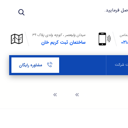
تماس
میدان ولیعصر ، کوچه ولدی پلاک ۳۹
۰۲۱
ساختمان ثبت کریم خان
بت شرکت
مشاوره رایگان
وبلاگ
تعریف تجارت الکترونیک