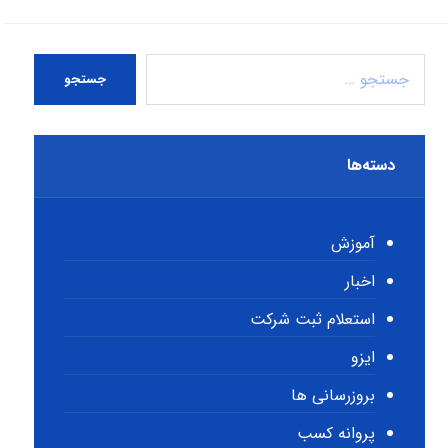
جستجو
دسته‌ها
آموزش
اخبار
استعلام ثبت شرکت
ایزو
بروزرسانی ها
پروانه کسب