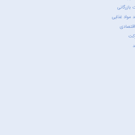
 بازرگانی
 مواد غذایی
اقتصادی
کت
د