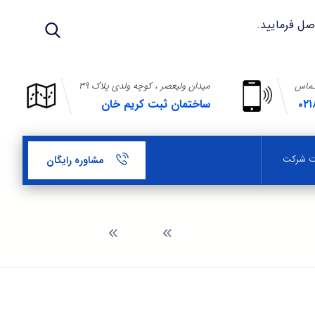
تماس
میدان ولیعصر ، کوچه ولدی پلاک ۳۹
۰۲۱
ساختمان ثبت کریم خان
بت شرکت
مشاوره رایگان
وبلاگ
تعاریف منطقه آزاد