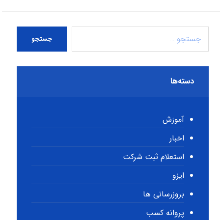
جستجو
دسته‌ها
آموزش
اخبار
استعلام ثبت شرکت
ایزو
بروزرسانی ها
پروانه کسب