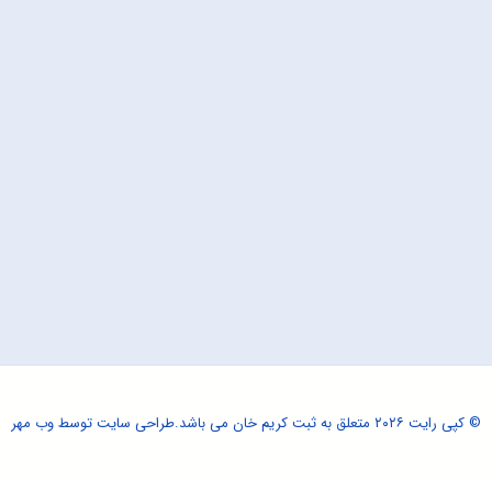
© کپی رایت ۲۰۲۶ متعلق به ثبت کریم خان می باشد.
طراحی سایت
توسط وب مهر