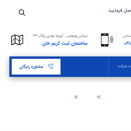
تماس
میدان ولیعصر ، کوچه ولدی پلاک ۳۹
۰۲۱
ساختمان ثبت کریم خان
بت شرکت
مشاوره رایگان
وبلاگ
تعاریف منطقه آزاد تجاری – صنعتی