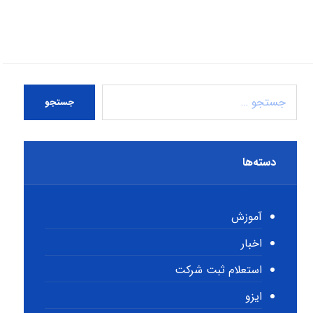
جستجو
دسته‌ها
آموزش
اخبار
استعلام ثبت شرکت
ایزو