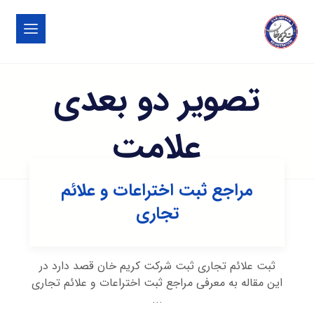
تصویر دو بعدی
علامت
مراجع ثبت اختراعات و علائم
تجاری
ثبت علائم تجاری ثبت شرکت کریم خان قصد دارد در
این مقاله به معرفی مراجع ثبت اختراعات و علائم تجاری
...