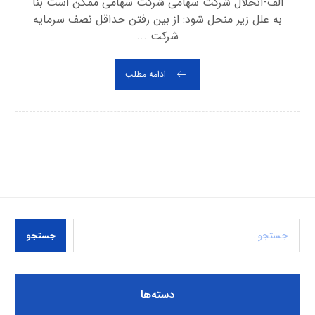
الف-انحلال شرکت سهامی شرکت سهامی ممکن است بنا
به علل زیر منحل شود: از بین رفتن حداقل نصف سرمایه
شرکت ...
ادامه مطلب
جستجو
دسته‌ها