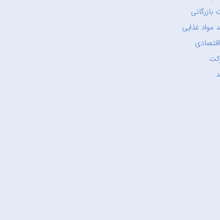
 بازرگانی
 مواد غذایی
اقتصادی
کت
د