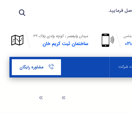
تماس
میدان ولیعصر ، کوچه ولدی پلاک ۳۹
۰۲۱
ساختمان ثبت کریم خان
بت شرکت
مشاوره رایگان
وبلاگ
تشریفات آگهی