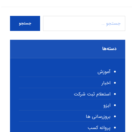
جستجو
دسته‌ها
آموزش
اخبار
استعلام ثبت شرکت
ایزو
بروزرسانی ها
پروانه کسب