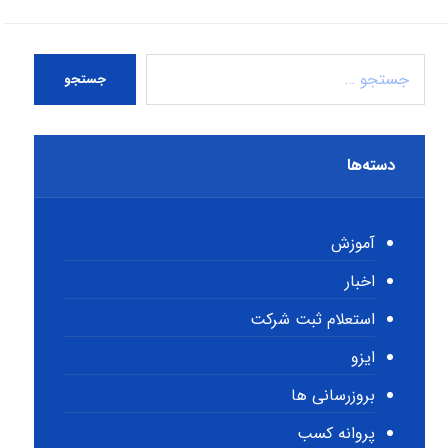
جستجو
دسته‌ها
آموزش
اخبار
استعلام ثبت شرکت
ایزو
بروزرسانی ها
پروانه کسب