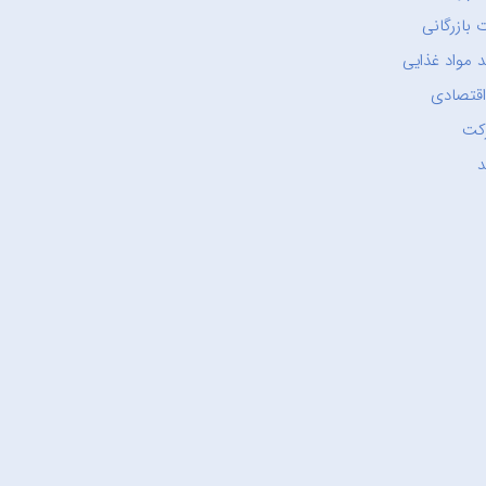
 بازرگانی
 مواد غذایی
اقتصادی
کت
د