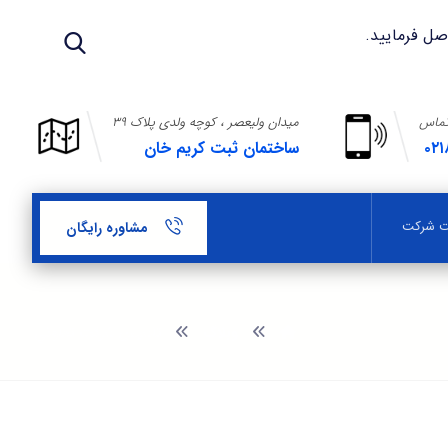
تماس
میدان ولیعصر ، کوچه ولدی پلاک ۳۹
۰۲۱
ساختمان ثبت کریم خان
بت شرکت
مشاوره رایگان
وبلاگ
تاسيس شركت تعاوني