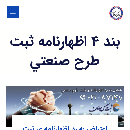
بند ۴ اظهارنامه ثبت
طرح صنعتي
اعتراض به رد اظهارنامه ی ثبت