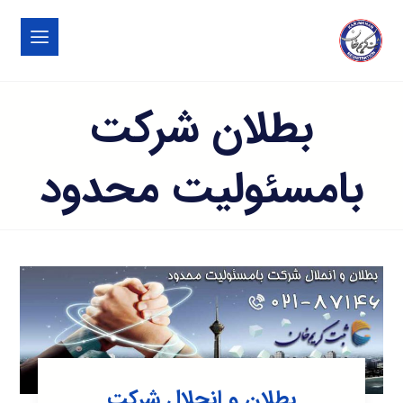
بطلان شرکت
بامسئولیت محدود
بطلان و انحلال شرکت