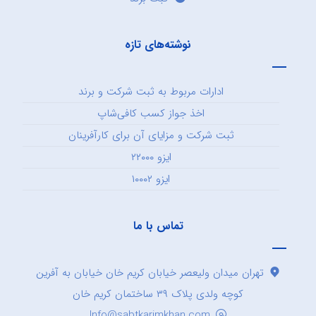
نوشته‌های تازه
ادارات مربوط به ثبت شرکت و برند
اخذ جواز کسب کافی‌شاپ
ثبت شرکت و مزایای آن برای کارآفرینان
ایزو ۲۲۰۰۰
ایزو ۱۰۰۰۲
تماس با ما
تهران میدان ولیعصر خیابان کریم خان خیابان به آفرین
کوچه ولدی پلاک ۳۹ ساختمان کریم خان
Info@sabtkarimkhan.com