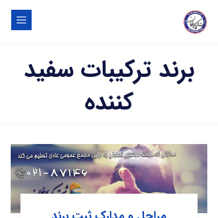
برند ترکیبات سفید
کننده
مراحل و مدارک ثبت برند