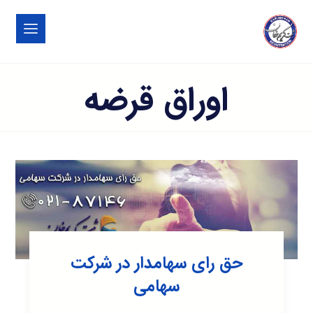
اوراق قرضه
حق رای سهامدار در شرکت
سهامی