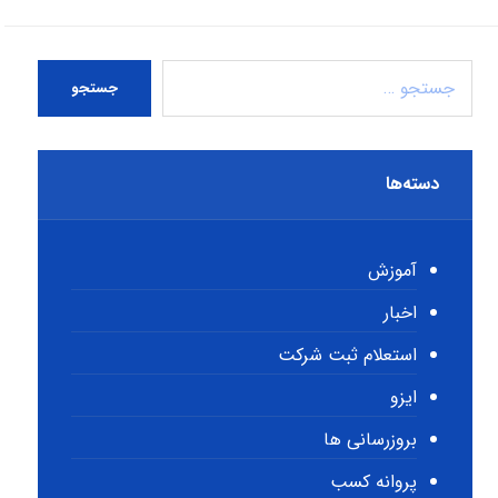
جستجو
دسته‌ها
آموزش
اخبار
استعلام ثبت شرکت
ایزو
بروزرسانی ها
پروانه کسب