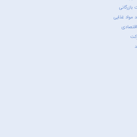
 بازرگانی
 مواد غذایی
اقتصادی
کت
د