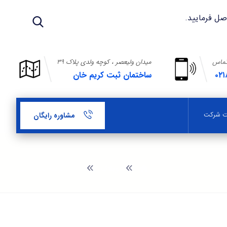
تماس
میدان ولیعصر ، کوچه ولدی پلاک ۳۹
۰۲۱
ساختمان ثبت کریم خان
بت شرکت
مشاوره رایگان
وبلاگ
اوراق قرضه بانک ملی