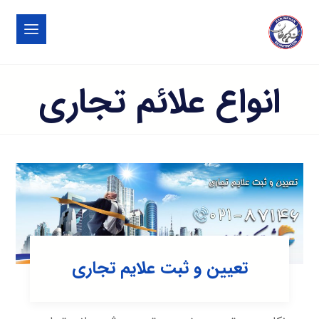
انواع علائم تجاری
تعیین و ثبت علایم تجاری