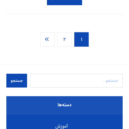
۲
۱
جستجو
دسته‌ها
آموزش