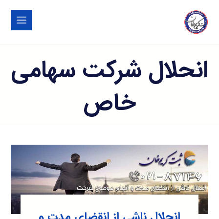
انحلال شرکت سهامی
خاص
انحلال ناشی از انقضای مدت و