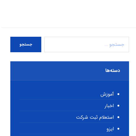
جستجو
دسته‌ها
آموزش
اخبار
استعلام ثبت شرکت
ایزو