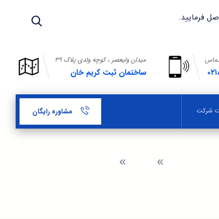
تماس
میدان ولیعصر ، کوچه ولدی پلاک ۳۹
۰۲۱
ساختمان ثبت کریم خان
بت شرکت
مشاوره رایگان
وبلاگ
الزامات تغییرات اساسنامه ی شرکت