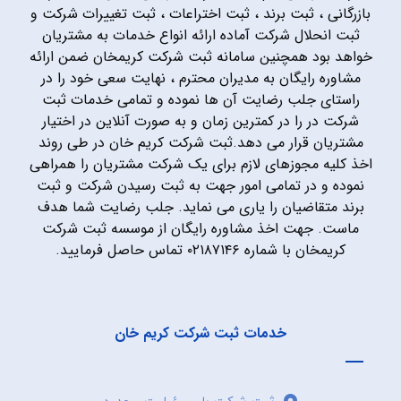
بازرگانی ، ثبت برند ، ثبت اختراعات ، ثبت تغییرات شرکت و
ثبت انحلال شرکت آماده ارائه انواع خدمات به مشتریان
خواهد بود همچنین سامانه ثبت شرکت کریمخان ضمن ارائه
مشاوره رایگان به مدیران محترم ، نهایت سعی خود را در
راستای جلب رضایت آن ها نموده و تمامی خدمات ثبت
شرکت در را در کمترین زمان و به صورت آنلاین در اختیار
مشتریان قرار می دهد.ثبت شرکت کریم خان در طی روند
اخذ کلیه مجوزهای لازم برای یک شرکت مشتریان را همراهی
نموده و در تمامی امور جهت به ثبت رسیدن شرکت و ثبت
برند متقاضیان را یاری می نماید. جلب رضایت شما هدف
ماست. جهت اخذ مشاوره رایگان از موسسه ثبت شرکت
کریمخان با شماره ۰۲۱۸۷۱۴۶ تماس حاصل فرمایید.
خدمات ثبت شرکت کریم خان