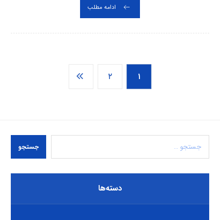
ادامه مطلب
۲
۱
جستجو
دسته‌ها