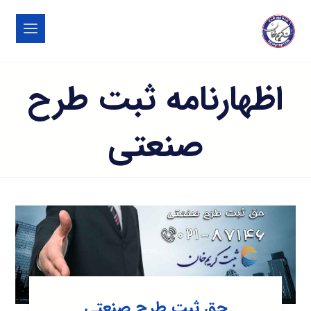
اظهارنامه ثبت طرح
صنعتی
حق ثبت طرح صنعتی