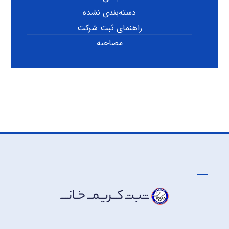
دسته‌بندی نشده
راهنمای ثبت شرکت
مصاحبه