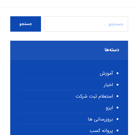
جستجو
دسته‌ها
آموزش
اخبار
استعلام ثبت شرکت
ایزو
بروزرسانی ها
پروانه کسب