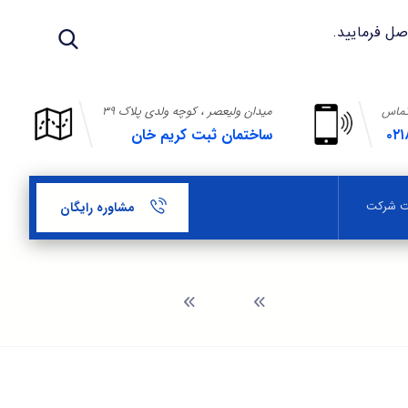
تماس
میدان ولیعصر ، کوچه ولدی پلاک ۳۹
۰۲۱
ساختمان ثبت کریم خان
بت شرکت
مشاوره رایگان
وبلاگ
اخذ کد اقتصادی در اليگودرز