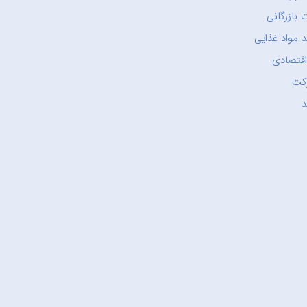
 بازرگانی
 مواد غذایی
اقتصادی
کت
د