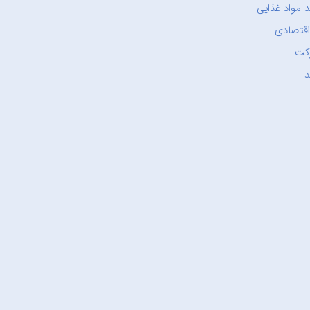
 مواد غذایی
اقتصادی
کت
د