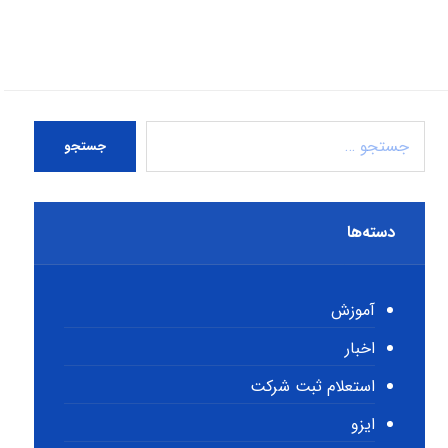
جستجو
دسته‌ها
آموزش
اخبار
استعلام ثبت شرکت
ایزو