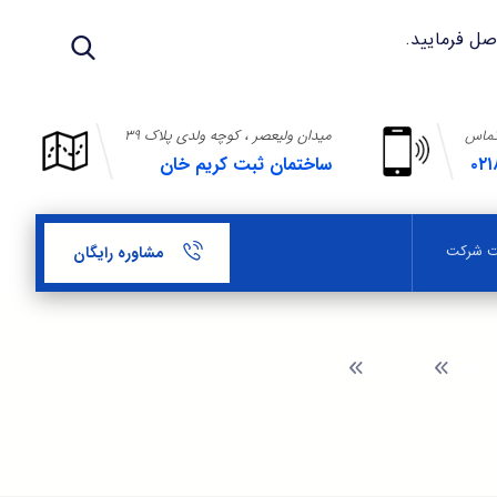
تماس
میدان ولیعصر ، کوچه ولدی پلاک ۳۹
۰۲۱
ساختمان ثبت کریم خان
بت شرکت
مشاوره رایگان
وبلاگ
اخذ کارت بازرگانی در شهرک صنعتی انديمشك ۱