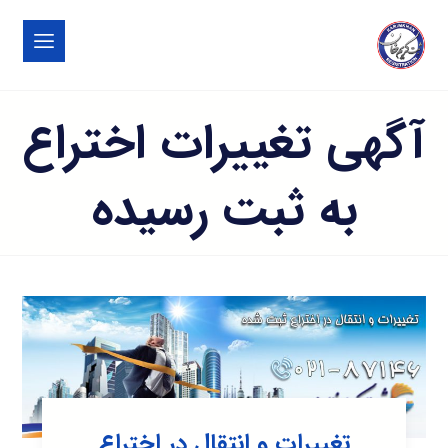
آگهی تغییرات اختراع
به ثبت رسیده
تغییرات و انتقال در اختراع