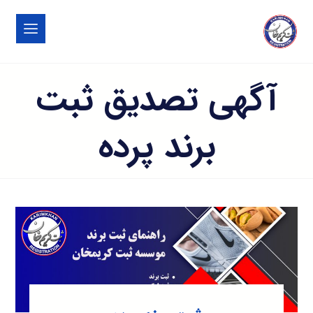
آگهی تصدیق ثبت
برند پرده