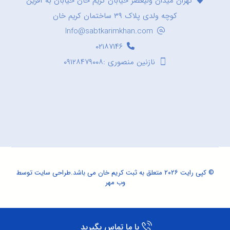
تهران میدان ولیعصر خیابان کریم خان خیابان به آفرین
کوچه ولدی پلاک ۳۹ ساختمان کریم خان
Info@sabtkarimkhan.com
۰۲۱۸۷۱۴۶
نازنین منصوری :۰۹۱۲۸۴۷۹۰۰۸
© کپی رایت ۲۰۲۶ متعلق به ثبت کریم خان می باشد.
طراحی سایت
توسط
وب مهر
با ما تماس بگیرید