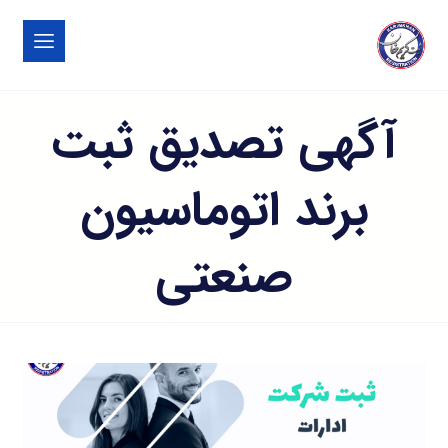
آگهی تصدیق ثبت
برند اتوماسیون
صنعتی