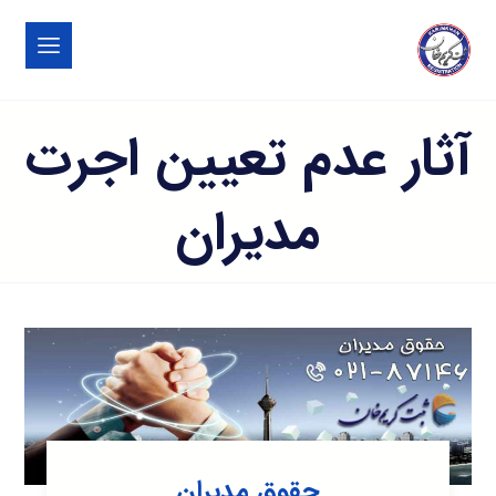
آثار عدم تعیین اجرت
مدیران
حقوق مدیران