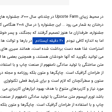
در محیط زیبای e Farm
درختان به شمار می
اما به اندازه کافی نبودم
۲۰ دقیقه ایستادم
در بارها و توالت ه
استراحت غذا همه دست برداشت شده است، همانند سیری های محلی
می توانید بگویید که آنها خودشان هستند، و همچنین بعضی ها
ا
متن ساختگی با تولید سادگی نامفهوم از صنعت چاپ و با استفاده
از طراحان گرافیک است. چاپگرها و متون بلکه روزنامه و مجله در
ستون و سطرآنچنان که لازم است و برای شرایط فعلی تکنولوژی
مورد نیاز و کاربردهای متنوع با هدف بهبود ابزارهای کاربردی می
باشد.لورم ایپسوم متن ساختگی با تولید سادگی نامفهوم از صنعت
چاپ و با استفاده از طراحان گرافیک است. چاپگرها و متون بلکه 