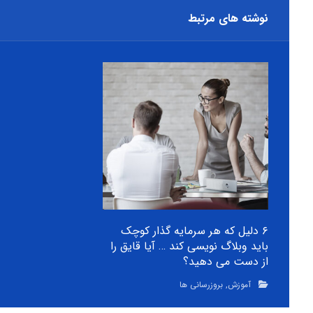
نوشته های مرتبط
۶ دلیل که هر سرمایه گذار کوچک
باید وبلاگ نویسی کند … آیا قایق را
از دست می دهید؟
آموزش
,
بروزرسانی ها