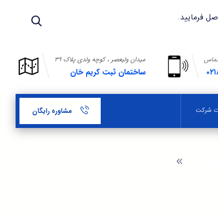
تماس
میدان ولیعصر ، کوچه ولدی پلاک ۳۹
۰۲۱
ساختمان ثبت کریم خان
بت شرکت
مشاوره رایگان
ندی نشده
جامعه را فراموش کنید ، مکالمه را فراموش کنید ، وبلاگ
نویسی سرمایه گذاران درباره پول است.