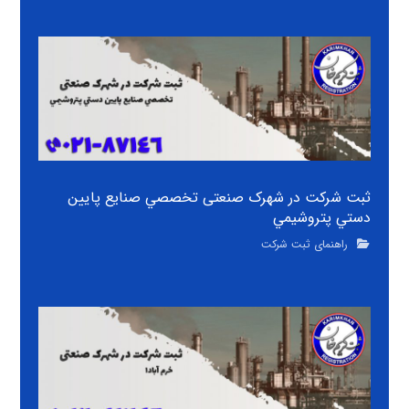
ثبت شرکت در شهرک صنعتی تخصصي صنايع پايين
دستي پتروشيمي
راهنمای ثبت شرکت