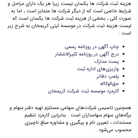
هزینه ثبت شرکت ها یکسان نیست زیرا هر یک دارای مراحل و
شرایط خاصی است که از دیگر شرکت ها متمایز است ، اما به
صورت کلی ، بخشی از هزینه ثبت شرکت ها یکسان است که
لیست هزینه ثبت شرکت در موسسه ثبتی کریمخان به شرح زیر
است :
چاپ آگهی در روزنامه رسمی
درج آگهی در روزنامه کثیرالانتشار
پست مدارک
واریزی‌های اداره ثبت
پلمپ دفاتر
حق‌الوکاله
کارمزد موسسه ثبت شرکت کریمخان
همچنین تاسیس شرکت‌های سهامی مستلزم تهیه دفتر سهام و
برگه‌های سهام سهامداران است . بنابراین کارمزد تنظیم
مستندات ، تعیین نام و پیگیری و مشاوره مبلغ ناچیزی
محسوب می‌شود .