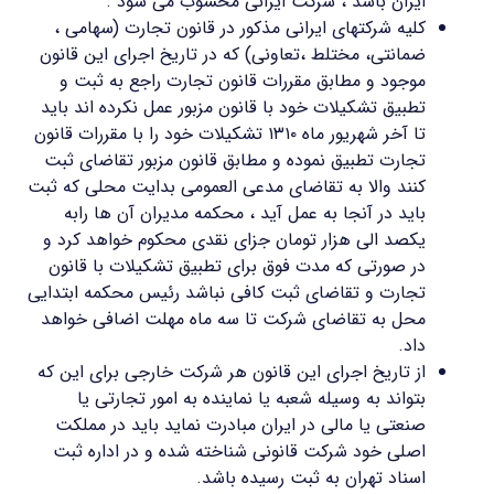
ایران باشد ، شرکت ایرانی محسوب می شود .
کلیه شرکتهای ایرانی مذکور در قانون تجارت (سهامی ،
ضمانتی، مختلط ،تعاونی) که در تاریخ اجرای این قانون
موجود و مطابق مقررات قانون تجارت راجع به ثبت و
تطبیق تشکیلات خود با قانون مزبور عمل نکرده اند باید
تا آخر شهریور ماه ۱۳۱۰ تشکیلات خود را با مقررات قانون
تجارت تطبیق نموده و مطابق قانون مزبور تقاضای ثبت
کنند والا به تقاضای مدعی العمومی بدایت محلی که ثبت
باید در آنجا به عمل آید ، محکمه مدیران آن ها رابه
یکصد الی هزار تومان جزای نقدی محکوم خواهد کرد و
در صورتی که مدت فوق برای تطبیق تشکیلات با قانون
تجارت و تقاضای ثبت کافی نباشد رئیس محکمه ابتدایی
محل به تقاضای شرکت تا سه ماه مهلت اضافی خواهد
داد.
از تاریخ اجرای این قانون هر شرکت خارجی برای این که
بتواند به وسیله شعبه یا نماینده به امور تجارتی یا
صنعتی یا مالی در ایران مبادرت نماید باید در مملکت
اصلی خود شرکت قانونی شناخته شده و در اداره ثبت
اسناد تهران به ثبت رسیده باشد.