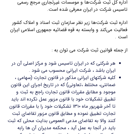
اداره کل ثبت شرکت‌ها و موسسات غیرتجاری مرجع رسمی
تاسیس شرکت در ایران معرفی شده است.
اداره ثبت شرکت‌ها زیر نظر سازمان ثبت اسناد و املاک کشور
فعالیت می‌کند و وابسته به قوه قضائیه جمهوری اسلامی ایران
است .
از جمله قوانین ثبت شرکت می توان به :
هر شرکتی که در ایران تاسیس شود و مرکز اصلی آن در
ایران باشد ، شرکت ایرانی محسوب می شود .
کلیه شرکتهای ایرانی مذکور در قانون تجارت (سهامی ،
ضمانتی، مختلط ،تعاونی) که در تاریخ اجرای این قانون
موجود و مطابق مقررات قانون تجارت راجع به ثبت و
تطبیق تشکیلات خود با قانون مزبور عمل نکرده اند باید
تا آخر شهریور ماه ۱۳۱۰ تشکیلات خود را با مقررات قانون
تجارت تطبیق نموده و مطابق قانون مزبور تقاضای ثبت
کنند والا به تقاضای مدعی العمومی بدایت محلی که ثبت
باید در آنجا به عمل آید ، محکمه مدیران آن ها رابه