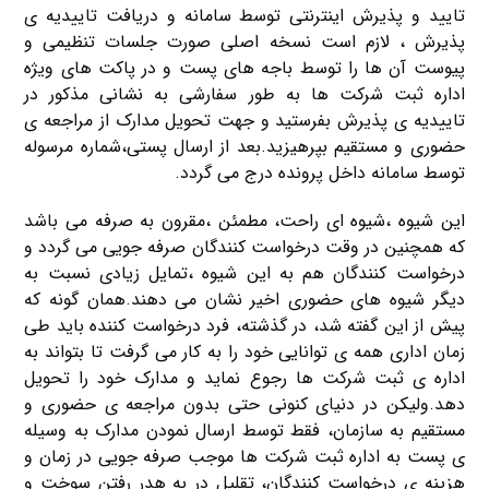
تایید و پذیرش اینترنتی توسط سامانه و دریافت تاییدیه ی
پذیرش ، لازم است نسخه اصلی صورت جلسات تنظیمی و
پیوست آن ها را توسط باجه های پست و در پاکت های ویژه
اداره ثبت شرکت ها به طور سفارشی به نشانی مذکور در
تاییدیه ی پذیرش بفرستید و جهت تحویل مدارک از مراجعه ی
حضوری و مستقیم بپرهیزید.بعد از ارسال پستی،شماره مرسوله
توسط سامانه داخل پرونده درج می گردد.
این شیوه ،شیوه ای راحت، مطمئن ،مقرون به صرفه می باشد
که همچنین در وقت درخواست کنندگان صرفه جویی می گردد و
درخواست کنندگان هم به این شیوه ،تمایل زیادی نسبت به
دیگر شیوه های حضوری اخیر نشان می دهند.همان گونه که
پیش از این گفته شد، در گذشته، فرد درخواست کننده باید طی
زمان اداری همه ی توانایی خود را به کار می گرفت تا بتواند به
اداره ی ثبت شرکت ها رجوع نماید و مدارک خود را تحویل
دهد.ولیکن در دنیای کنونی حتی بدون مراجعه ی حضوری و
مستقیم به سازمان، فقط توسط ارسال نمودن مدارک به وسیله
ی پست به اداره ثبت شرکت ها موجب صرفه جویی در زمان و
هزینه ی درخواست کنندگان، تقلیل در به هدر رفتن سوخت و