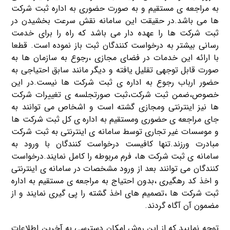
به مراجعه ی مستقیم و به صورت حضوری به اداره ثبت شرکت
ها می باشد.در حقیقت این سامانه نقش سرعت بخشیدن در
ثبت شرکت ها را عهده دار می باشد که راه را برای خدمت
رسانی بیشتر به درخواست کنندگان ثبت باز نموده است. قطعا
با ارائه این خدمات در فضای مجازی ،رجوع به سازمان ها به
صورت قابل توجهی تقلیل یافته و دیگر مانند سابق احتیاجی به
حضور ارباب رجوع به اداره ی ثبت شرکت ها نیست.در این
خصوص،ضمن ثبت شرکت،ثبت صورتجلسه ی تغییرات شرکت
ها نیز اینترنتی ومجازی گشته است و اشخاص می توانند به
جای مراجعه ی حضوری ومستقیم به اداره ی کل ثبت شرکت ها
و موسسات غیر تجاری توسط سامانه ی اینترنتی به ثبت شرکت
مبادرت ورزند.تنها کافیست درخواست کنندگان با ورود به
سامانه ی ثبت شرکت ها، فرم مربوطه را کامل نمایند.درخواست
کنندگان می توانند بعد از ورود مشخصات در سامانه ی اینترنتی
و اخذ کد رهگیری ،بدون احتیاج به مراجعه ی مستقیم به اداره
ثبت شرکت ها ،تصمیم های اخذ گشته را پی گیری نمایند و از
مضمون آن آگاه گردند.
توجه نمایید که از این روش امکان دسترسی به آخرین اطلاعات