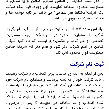
را ذکر کنند، مجازند از اسامی شرکای ضامن و یا شرکای با
مسئولیت محدود استفاده نمایند.با این وجود، قید اینکه شرکت
یک شرکت”مختلط غیر سهامی” می باشد در کلیه نوشته ها و
مکاتبات شرکت ضروری می باشد.
براساس ماده ۱۴۳ قانون تجارت در حقوق ایران، قید نام یکی از
شرکای با مسئولیت محدود در اسم شرکت موجب مسئولیت
تضامنی او می گردد.بر عکس،لازم نیست که نام کلیه شرکای
ضامن در اسم شرکت ذکر شود و عدم ذکر نام شریک ضامن
مسئولیت او را محدود نمی کند.
ثبت نام شرکت
پس از اینکه به ایده ی مناسب برای انتخاب نام شرکت رسیدید
، باید شرکت خود را به ثبت برسانید و همزمان نام شرکت خود
را ثبت کنید متقاضیان ثبت نام اشخاص حقوقی با مراجعه به
سامانهhttp:// و مشخص نمودن نوع شخصیت حقوقی و
تکمیل اطلاعات خواسته شده، باید ۵ نام را با رعایت شرایط ذکر
شده انتخاب و در سامانه می نویسد تا پس از بررسی ،
کارشناس مربوطه یکی از نام ها را به ترتیب اولویت تایید می