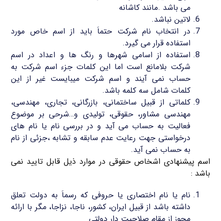
می باشد .مانند کاشانه
لاتین نباشد.
در انتخاب نام شرکت حتماَ باید از اسم خاص مورد
استفاده قرار می گیرد.
استفاده از اسامی شهرها و رنگ ها و اعداد در اسم
شرکت بلامانع است اما این کلمات جزء اسم شرکت به
حساب نمی آیند و اسم شرکت میبایست غیر از این
کلمات شامل سه کلمه باشد.
کلماتی از قبیل ساختمانی، بازرگانی، تجاری، مهندسی،
مهندسی مشاور، حقوقی، تولیدی و…شرحی بر موضوع
فعالیت به حساب می آید و در بررسی نام یا نام های
درخواستی جهت رعایت عدم سابقه و تشابه ،جزئی از نام
به حساب نمی آید.
اسم پیشنهادی اشخاص حقوقی در موارد ذیل قابل تایید نمی
باشد :
نام یا نام اختصاری یا حروفی که رسماَ به دولت تعلق
داشته باشد از قبیل ایران، کشور، ناجا، نزاجا، مگر با ارائه
مجوز از مقام صلاحیت دار دولتی