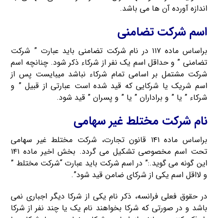
اندازه آورده آن ها می باشد.
اسم شرکت تضامنی
براساس ماده ۱۱۷ در نام شرکت تضامنی باید عبارت ” شرکت
تضامنی ” و حداقل اسم یک نفر از شرکاء ذکر شود. چنانچه اسم
شرکت مشتمل بر اسامی تمام شرکاء نباشد میبایست پس از
اسم شریک یا شرکایی که قید شده است عبارتی از قبیل ” و
شرکاء ” یا ” و براداران ” یا ” و پسران ” قید شود.
نام شرکت مختلط غیر سهامی
براساس ماده ۱۴۱ قانون تجارت، شرکت مختلط غیر سهامی
تحت اسم مخصوصی تشکیل می گردد. بخش اخیر ماده ۱۴۱
این گونه می گوید.:” در اسم شرکت باید عبارت “شرکت مختلط ”
و لااقل اسم یکی از شرکای ضامن قید شود”.
در حقوق فعلی فرانسه، ذکر نام یکی از شرکا دیگر اجباری نمی
باشد و در صورتی که شرکا بخواهند نام یک یا چند نفر از شرکا