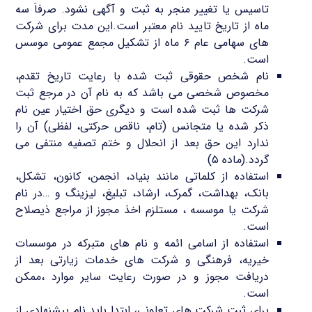
تاسیس یا تغییر منجر به ثبت و آگهی نشود. صرفاَ سه
ماه از تاریخ تایید نام معتبر است.این مدت برای شرکت
های سهامی عام ۶ ماه از تشکیل مجمع عمومی موسس
است.
نام شخص حقوقی ثبت شده با رعایت تاریخ تقدم،
مخصوص شخصی می باشد که به نام آن در مرجع ثبت
شرکت ها ثبت شده است و دیگری حق اختیار عین نام
ذکر شده یا متجانس (تام، ناقص حرکتی، لفظی) آن را
ندارد این حق بعد از انحلال و ختم تصفیه منتفی می
گردد.(ماده ۵)
استفاده از کلماتی مانند بنیاد، انجمن، کانون، تشکل،
بانک، بهداشت، گمرک، ارشاد، تبلیغ، لیزینگ و …در نام
شرکت یا موسسه ، مستلزم اخذ مجوز از مراجع ذیصلاح
است.
استفاده از اسامی ائمه و نام های متبرکه در موسسات
خیریه، فرهنگی و شرکت های خدمات زیارتی بعد از
دریافت مجوز و در صورت رعایت سایر موارد ،ممکن
است.
برای ثبت شرکت های تعاونی، ابتدا باید نام پیشنهادی از