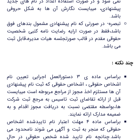
نمی شود و در صورت استفاده اعداد در نام های جدید
پیشنهادی، میبایست نگارش آن ها به شکل حروفی
باشد.
تبصره- در صورتی که نام پیشنهادی مشمول بندهای فوق
باشد،فقط در صورت ارایه رضایت نامه کتبی شخصیت
حقوقی مقدم در قالب صورتجلسه هیات مدیره،قابل ثبت
می باشد.
چند نکته :
براساس ماده ی ۳ دستورالعمل اجرایی تعیین نام
اشخاص حقوقی ، اشخاص حقوقی که ثبت نام پیشنهادی
آن ها مستلزم اخذ مجوز از مراجع مربوطه است میبایست
قبل از ارائه تقاضای ثبت تاسیس به مرجع ثبت شرکت
ها،بواسطه مقتضی نسبت به دریافت مجوز اقدام و به
ضمیمه مدارک ارائه نمایند.
براساس ماده ۴ مهلت اعتبار نام تاییدشده اشخاص
حقوقی که منجر به ثبت و آگهی می شوند نامحدود می
باشد.چنانچه نام تایید شده شخص حقوقی در حال