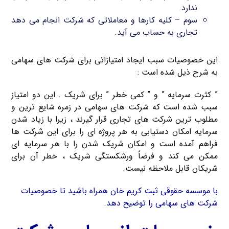
ندارد.
سوم – کلیه کارها و معاملاتی که شرکت انجام می دهد
تجاری به حساب می آید.
این خصوصیات سبب ایجاد امتیازاتی برای شرکت های سهامی
به شرح ذیل شده است :
” کثرت سرمایه ” و ” کمی خطر ” برای شریک . این دو امتیاز
سبب شده است که شرکت های سهامی در زمره شایع ترین و
مطلوب ترین شرکت های تجاری قرار گیرند ، زیرا با زیاد شدن
سرمایه امکان دستیابی به هر پروژه ای را برای این شرکت ها
فراهم آمده است و امکان شریک شدن را با هر سرمایه ای
ممکن می کند و فرضاً ورشکستگی شریک ، خطر آن برای
شریکان قابل ملاحظه نیست.
با موسسه حقوقی ثبت کریم خان همراه باشید تا خصوصیات
شرکت های سهامی را توضیح دهد.