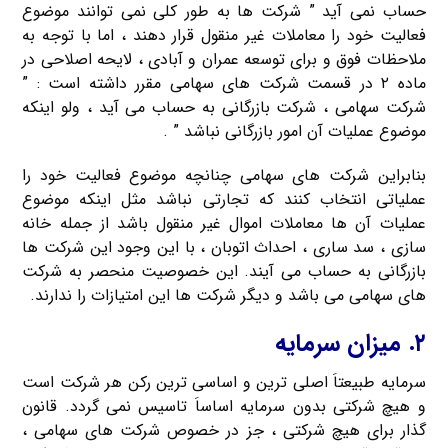
حساب نمی آید ” شرکت ها به طور کلی نمی توانند موضوع
فعالیت خود را معاملات غیر منقول قرار دهند ، اما با توجه به
ملاحظات فوق و برای توسعه عمران و آبادی ، لایحه اصلاحی در
ماده ۲ در قسمت شرکت های سهامی مقرر داشته است : ”
شرکت سهامی ، شرکت بازرگانی به حساب می آید ، ولو اینکه
موضوع عملیات آن امور بازرگانی نباشد ” .
بنابراین شرکت های سهامی چنانچه موضوع فعالیت خود را
عملیاتی انتخاب کنند که تجارتی نباشد مثل اینکه موضوع
عملیات آن ها معاملات اموال غیر منقول باشد از جمله خانه
سازی ، سد ساری ، احداث اتوبان ، با این وجود این شرکت ها
بازرگانی به حساب می آیند. این خصوصیت منحصر به شرکت
های سهامی می باشد و دیگر شرکت ها این امتیازات را ندارند.
۲. میزان سرمایه
سرمایه طبیعتاَ اصلی ترین و اساسی ترین رکن هر شرکت است
و هیچ شرکتی بدون سرمایه اساساَ تاسیس نمی گردد. قانون
گذار برای هیچ شرکتی ، جز در خصوص شرکت های سهامی ،