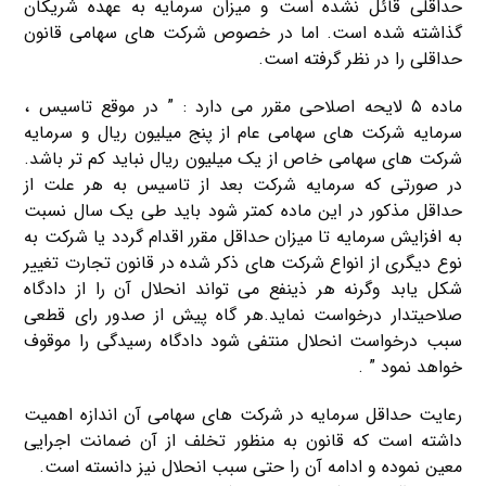
حداقلی قائل نشده است و میزان سرمایه به عهده شریکان
گذاشته شده است. اما در خصوص شرکت های سهامی قانون
حداقلی را در نظر گرفته است.
ماده ۵ لایحه اصلاحی مقرر می دارد : ” در موقع تاسیس ،
سرمایه شرکت های سهامی عام از پنج میلیون ریال و سرمایه
شرکت های سهامی خاص از یک میلیون ریال نباید کم تر باشد.
در صورتی که سرمایه شرکت بعد از تاسیس به هر علت از
حداقل مذکور در این ماده کمتر شود باید طی یک سال نسبت
به افزایش سرمایه تا میزان حداقل مقرر اقدام گردد یا شرکت به
نوع دیگری از انواع شرکت های ذکر شده در قانون تجارت تغییر
شکل یابد وگرنه هر ذینفع می تواند انحلال آن را از دادگاه
صلاحیتدار درخواست نماید.هر گاه پیش از صدور رای قطعی
سبب درخواست انحلال منتفی شود دادگاه رسیدگی را موقوف
خواهد نمود ” .
رعایت حداقل سرمایه در شرکت های سهامی آن اندازه اهمیت
داشته است که قانون به منظور تخلف از آن ضمانت اجرایی
معین نموده و ادامه آن را حتی سبب انحلال نیز دانسته است.