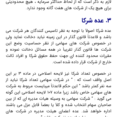
لازم به ذکر است که از لحاظ حداکثر سرمایه ، هیچ محدودیتی
برای هیچ یک از شرکت های هفت گانه وجود ندارد.
۳. عده شرکا
عده شرکا اصولاَ با توجه به نظر تاسیس کنندگان هر شرکت می
باشد و قاعدتاَ قانون گذار در این زمینه نباید دخالت نماید ولی
در خصوص شرکت های سهامی از نظر حساسیت وضع این
شرکت ها قانون گذار تقریباَ در همه مسائل دخالت نموده و
مقررات محدود کننده ای جهت حفظ حقوق شرکا و افراد ثالث
خارج از شرکت قرار داده شده است.
در خصوص تعداد شرکا نیز لایحه اصلاحی در ماده ۳ بر این
اصل واقف است که : ” در شرکت سهامی تعداد شرکا نباید از
سه نفر کمتر باشد ” این حکم قاعدتاَ میبایست مربوط به شرکت
های سهامی خاص باشد زیرا ماده ۱۰۷ لایحه اصلاحی این گونه
می گوید : ” شرکت سهامی به وسیله هیات مدیره ای که از بین
صاحبان سهام انتخاب شده و کلاَ یا بعضاَ قابل عزل می باشند
اداره خواهد شد. عده اعضای هیئت مدیره در شرکت های