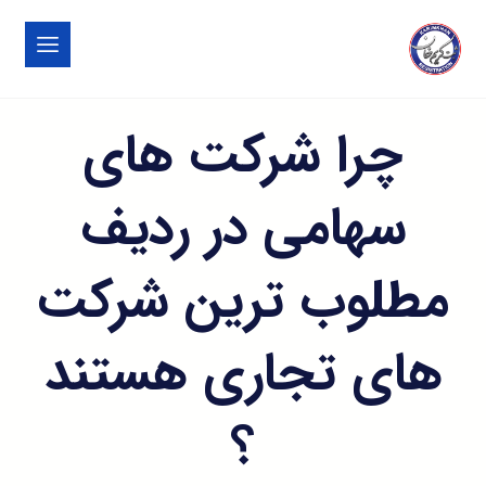
چرا شرکت های
سهامی در ردیف
مطلوب ترین شرکت
های تجاری هستند
؟