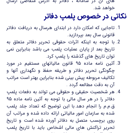
های آن در سامانه ، دفاتر به آدرس متقاضی ارسال
خواهد شد.
نکاتی در خصوص پلمپ دفاتر
تاجایی که امکان دارد در ابتدای هرسال به دریافت دفاتر
قانونی سال بعد بپردازید.
با توجه به اینکه اثرات حقوقی تحریر دفاتر متعلق به
تاریخ بعد از پایان عملیات پلمب می باشد بنابراین نمی
توان تاریخ های گذشته را پلمپ کرد.
آئین نامه ماده ۹۵ قانون مالیاتهای مستقیم در مورد
چگونگی تحریر دفاتر و طریقه حفظ و نگهداری آنها و
تکالیف مربوطه پیش بینی شده بنابراین بهتر است مراتب
آن به دقت مطالعه گردد .
هر شخصیت حقیقی و حقوقی می تواند به دفعات پلمپ
دفاتر را در هر سال مالی با توجه به آئین نامه ماده ۹۵
ق.م.م را انجام دهد.با این توضیح که تعداد جلد پلمب
شده به سازمان امور مالیاتی ارائه داده شده و مراتب آن
روی برچسب متصل به دفاتر آورده شده است و تاریخ
تحریر تراکنش های مالی اشخاص باید با تاریخ پلمب