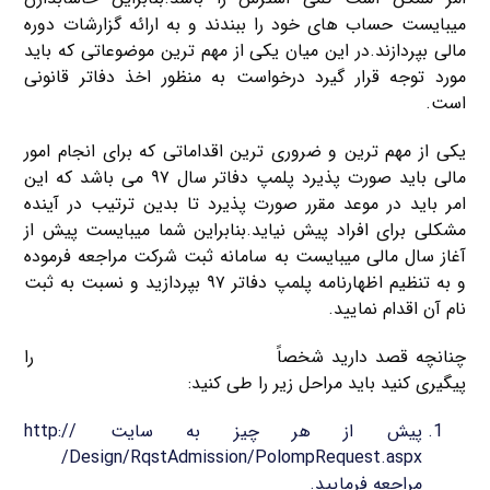
میبایست حساب های خود را ببندند و به ارائه گزارشات دوره
مالی بپردازند.در این میان یکی از مهم ترین موضوعاتی که باید
مورد توجه قرار گیرد درخواست به منظور اخذ دفاتر قانونی
است.
یکی از مهم ترین و ضروری ترین اقداماتی که برای انجام امور
مالی باید صورت پذیرد پلمپ دفاتر سال ۹۷ می باشد که این
امر باید در موعد مقرر صورت پذیرد تا بدین ترتیب در آینده
مشکلی برای افراد پیش نیاید.بنابراین شما میبایست پیش از
آغاز سال مالی میبایست به سامانه ثبت شرکت مراجعه فرموده
و به تنظیم اظهارنامه پلمپ دفاتر ۹۷ بپردازید و نسبت به ثبت
نام آن اقدام نمایید.
چنانچه قصد دارید شخصاً
مراحل ثبت نام پلمپ دفاتر ۹۷
را
پیگیری کنید باید مراحل زیر را طی کنید:
پیش از هر چیز به سایت http://
/Design/RqstAdmission/PolompRequest.aspx
مراجعه فرمایید.