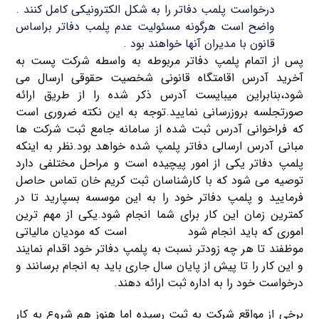
درخواست پلمب دفاتر را به شکل الکترونیکی کامل کنند .
واضح است هرگونه مسئولیت عدم پلمب دفاتر براساس
قانون با مدیران آنها خواهند بود .
پس از اتمام پلمپ دفاتر مربوطه به واسطه شرکت پست به
آخرید آدرس اقامتگاه قانونی شخصیت حقوقی ارسال می
شود،بنابراین میبایست آدرس ذکر شده را از طریق ارائه
صورتجلسه بروزرسانی نمایید.توجه به این نکته ضروری است
که فراخوانی آدرس ثبت شده از سامانه جامع ثبت شرکت ها
مبانی آدرس ارسالی دفاتر پلمپ شده خواهد بود.نظر به اینکه
پلمپ دفاتر یکی از امور پیچیده است و مراحل مختلفی دارد
توصیه می شود که با کارشناسان ثبت کریم خان تماس حاصل
فرمایید و پلمپ دفاتر خود را به این موسسه بسپارید تا در
کمترین زمان این کار برای شما انجام شود.یکی از مهم ترین
اموری که باید انجام شود
پلمپ دفاتر
است که مودیان مالیاتی
موظفند تا هر چه زودتر نسبت به پلمپ دفاتر خود اقدام نمایند
و این کار را تا پیش از پایان سال جاری باید به انجام برسانند و
درخواست خود را به اداره ثبت ارائه دهند.
برخی از مواقع شرکت به ثبت رسیده اما هنوز هم شروع به کار