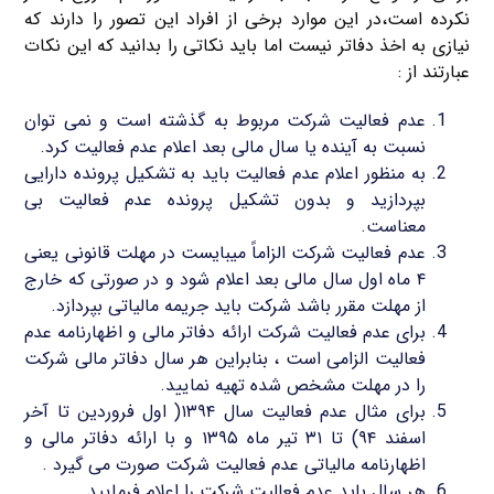
نکرده است،در این موارد برخی از افراد این تصور را دارند که
نیازی به اخذ دفاتر نیست اما باید نکاتی را بدانید که این نکات
عبارتند از :
عدم فعالیت شرکت مربوط به گذشته است و نمی توان
نسبت به آینده یا سال مالی بعد اعلام عدم فعالیت کرد.
به منظور اعلام عدم فعالیت باید به تشکیل پرونده دارایی
بپردازید و بدون تشکیل پرونده عدم فعالیت بی
معناست.
عدم فعالیت شرکت الزاماً میبایست در مهلت قانونی یعنی
۴ ماه اول سال مالی بعد اعلام شود و در صورتی که خارج
از مهلت مقرر باشد شرکت باید جریمه مالیاتی بپردازد.
برای عدم فعالیت شرکت ارائه دفاتر مالی و اظهارنامه عدم
فعالیت الزامی است ، بنابراین هر سال دفاتر مالی شرکت
را در مهلت مشخص شده تهیه نمایید.
برای مثال عدم فعالیت سال ۱۳۹۴( اول فروردین تا آخر
اسفند ۹۴) تا ۳۱ تیر ماه ۱۳۹۵ و با ارائه دفاتر مالی و
اظهارنامه مالیاتی عدم فعالیت شرکت صورت می گیرد .
هر سال باید عدم فعالیت شرکت را اعلام فرمایید.