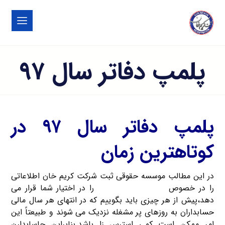
پلمپ دفاتر سال ۹۷
پلمپ دفاتر سال ۹۷ در
کوتاهترین زمان
در این مطالب موسسه حقوقی ثبت شرکت کریم خان اطلاعاتی
را در خصوص
پلمپ دفاتر سال ۹۷
را در اختیار شما قرار می
دهد،پیش از هر چیزی باید بگوییم که در انتهای هر سال مالی
حسابداران به روزهای پر مشغله نزدیک می شوند و طبیعتاً این
امر ممکن است کمی استرس زا باشد.بنابراین حاسابدارن