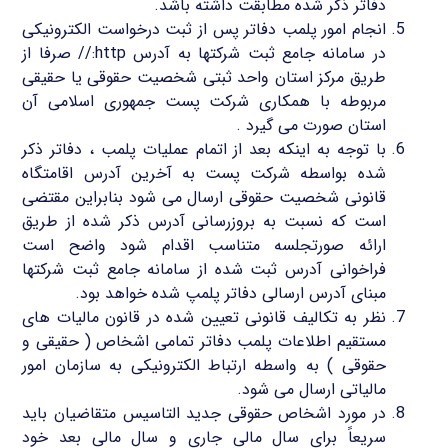
دفاتر ذکر شده مطابقت داشته باشد.
انجام امور پلمب دفاتر پس از ثبت درخواست الکترونیکی
در سامانه جامع ثبت شرکتها به آدرس http:// صرفا از
طریق مرکز استان واحد ثبتی شخصیت حقوقی یا حقیقی
مربوطه با همکاری شرکت پست جمهوری اسلامی آن
استان صورت می گیرد .
با توجه به اینکه بعد از اتمام عملیات پلمب ، دفاتر ذکر
شده بواسطه شرکت پست به آخرین آدرس اقامتگاه
قانونی شخصیت حقوقی ارسال می شود بنابراین مقتضی
است که نسبت به بروزرسانی آدرس ذکر شده از طریق
ارائه صورتجلسه متناسب اقدام شود واضح است
فراخوانی آدرس ثبت شده از سامانه جامع ثبت شرکتها
مبنای آدرس ارسالی دفاتر پلمپ شده خواهد بود.
نظر به تکالیف قانونی تعیین شده در قانون مالیات های
مستقیم اطلاعات پلمب دفاتر تمامی اشخاص ( حقیقی و
حقوقی ) به واسطه ارتباط الکترونیکی به سازمان امور
مالیاتی ارسال می شود.
در مورد اشخاص حقوقی جدید التاسیس متقاضیان باید
سریعاً برای سال مالی جاری و سال مالی بعد خود