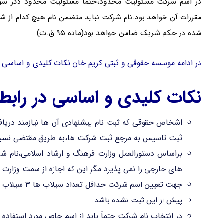
در اسم شرکت مسئولیت محدود،حتما مسئولیت محدود ذکر شود و
مقررات آن خواهد بود.نام شرکت نباید متضمن نام هیچ کدام از 
شده در حکم شریک ضامن خواهد بود(ماده ۹۵ ق.ت)
در ادامه موسسه حقوقی و ثبتی کریم خان نکات کلیدی و اساسی در 
نکات کلیدی و اساسی در رابطه
اشخاص حقوقی که ثبت نام پیشنهادی آن ها نیازمند دریاف
ثبت تاسیس به مرجع ثبت شرکت ها،به طریق مقتضی نسبت ب
براساس دستورالعمل وزارت فرهنگ و ارشاد اسلامی،نام شر
های خارجی را نمی پذیرد مگر این که اجازه از سمت وزارت 
جهت تعیین اسم شرکت حداقل تعداد سیلاب ها ۳ سیلاب می باشد.
پیش از این ثبت نشده باشد.
در انتخاب نام شرکت حتماَ باید از اسم خاص مورد استفاده قر