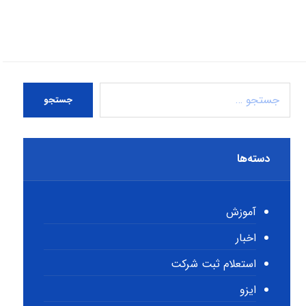
جستجو
دسته‌ها
آموزش
اخبار
استعلام ثبت شرکت
ایزو