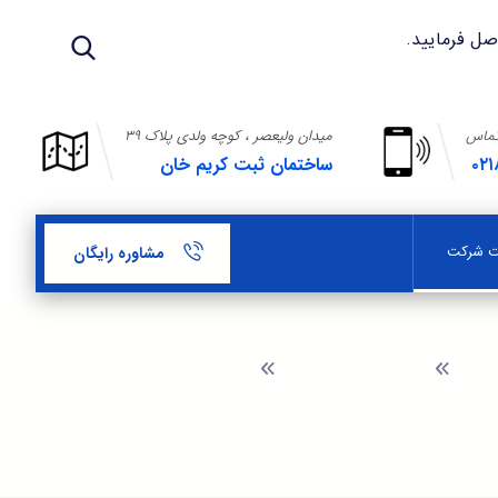
تماس
میدان ولیعصر ، کوچه ولدی پلاک ۳۹
۰۲۱
ساختمان ثبت کریم خان
بت شرکت
مشاوره رایگان
بلاگ
راهنمای ثبت شرکت
نکات کلیدی در انتخاب نام شرکت