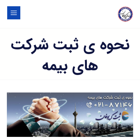
نحوه ی ثبت شرکت
های بیمه