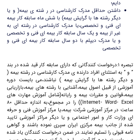
دایم؛
داشتن حداقل مدرک کارشناسی در ر شته ی بیمه( و یا
دیگر رشته ها با گرایش بیمه) با شش ماه سابقه کار بیمه
ای فنی و تخصصی،یا مدرک کارشناسی در رشته ای به
غیر از بیمه و یک سال سابقه کار بیمه ای فنی و تخصصی
و یا مدرک دیپلم با دو سال سابقه کار بیمه ای فنی و
تخصصی
تبصره ۱:درخواست کنندگانی که دارای سابقه کار قید شده در بند
” و ” به استثنای افراد دارنده ی مدرک کارشناسی در رشته بیمه (
و دیگر رشته ها با گرایش بیمه ) نباشند،می بایست دوره
آموزشی از قبیل اصول بیمه،آشنایی با رشته های بیمه،بازاریابی
بیمه،قوانین و مقررات بیمه و رایانه(شامل آموزش مهارت های
Internet- Word- Excel)) را در مجموع،به اندازه حداقل ۸۰
ساعت در مرکز آموزشی شرکت بیمه،یا مرکز آموزش فنی و حرفه
ای وزارت کار و امور اجتماعی و یا دیگر مراکز آموزشی تایید
شده از جانب بیمه مرکزی ایران سپری نموده باشند و گواهی
نامه قبولی را تسلیم نمایند.در ضمن درخواست کنندگان یاد شده
می بایست دوره کارآموزی را در شرکت بیمه مربوطه سپری