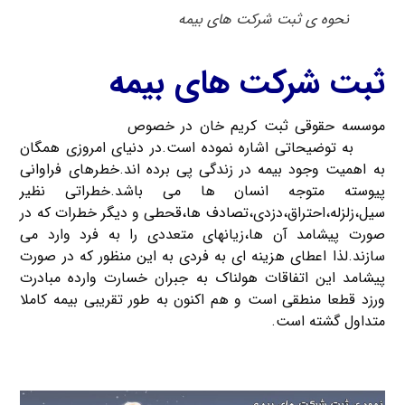
نحوه ی ثبت شرکت های بیمه
ثبت شرکت های بیمه
موسسه حقوقی ثبت کریم خان در خصوص
ثبت شرکت های
بیمه
به توضیحاتی اشاره نموده است.در دنیای امروزی همگان
به اهمیت وجود بیمه در زندگی پی برده اند.خطرهای فراوانی
پیوسته متوجه انسان ها می باشد.خطراتی نظیر
سیل،زلزله،احتراق،دزدی،تصادف ها،قحطی و دیگر خطرات که در
صورت پیشامد آن ها،زیانهای متعددی را به فرد وارد می
سازند.لذا اعطای هزینه ای به فردی به این منظور که در صورت
پیشامد این اتفاقات هولناک به جبران خسارت وارده مبادرت
ورزد قطعا منطقی است و هم اکنون به طور تقریبی بیمه کاملا
متداول گشته است.