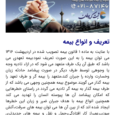
تعریف و انواع بیمه
با عنایت به ماده ۱ قانون بیمه تصویب شده در اردیبهشت ۱۳۱۶
می توان بیمه را به این صورت تعریف نمود:بیمه تعهدی می
باشد که طبق آن یک طرف متعهد می شود که در ازاء تادیه وجه
یا وجوهی توسط طرف دیگر در صورت پیشامد حادثه زیان
وخسارت وارده را جبران کند،متعهد را بیمه گر و طرف تعهد را
بیمه گذار می گویند.موضوع بیمه همچنین وجهی می باشد که از
طرف بیمه گذار به بیمه گر تادیه می گردد.در راستای خطرهایی
که امکان پیشامد آن ها پیوسته انسان را تهدید می کند
همچنین انواع بیمه با هدف جبران ضرر و زیان این خطرها
ایجاد شده اند که از بین آن ها می توان بیمه های سرقت،آتش
سوزی،عمر،از کار افتادگی،حمل و نقل و بیمه های جدیدتری