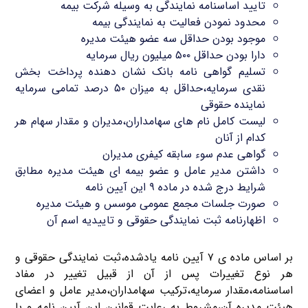
تایید اساسنامه نمایندگی به وسیله شرکت بیمه
محدود نمودن فعالیت به نمایندگی بیمه
موجود بودن حداقل سه عضو هیئت مدیره
دارا بودن حداقل ۵۰۰ میلیون ریال سرمایه
تسلیم گواهی نامه بانک نشان دهنده پرداخت بخش
نقدی سرمایه،حداقل به میزان ۵۰ درصد تمامی سرمایه
نماینده حقوقی
لیست کامل نام های سهامداران،مدیران و مقدار سهام هر
کدام از آنان
گواهی عدم سوء سابقه کیفری مدیران
داشتن مدیر عامل و عضو بیمه ای هیئت مدیره مطابق
شرایط درج شده در ماده ۹ این آیین نامه
صورت جلسات مجمع عمومی موسس و هیئت مدیره
اظهارنامه ثبت نمایندگی حقوقی و تاییدیه اسم آن
بر اساس ماده ی ۷ آیین نامه یادشده،ثبت نمایندگی حقوقی و
هر نوع تغییرات پس از آن از قبیل تغییر در مفاد
اساسنامه،مقدار سرمایه،ترکیب سهامداران،مدیر عامل و اعضای
هیئت مدیره آن،مشروط به رعایت قوانین این آیین نامه و با