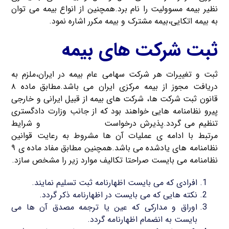
نظیر بیمه مسوولیت را نام برد.همچنین از انواع بیمه می توان
به بیمه اتکایی،بیمه مشترک و بیمه مکرر اشاره نمود.
ثبت شرکت های بیمه
ثبت و تغییرات هر شرکت سهامی عام بیمه در ایران،ملزم به
دریافت مجوز از بیمه مرکزی ایران می باشد.مطابق ماده ۸
قانون ثبت شرکت ها، شرکت های بیمه از قبیل ایرانی و خارجی
پیرو نظامنامه هایی خواهند بود که از جانب وزارت دادگستری
تنظیم می گردد.پذیرش درخواست
ثبت شرکت بیمه
و شرایط
مرتبط با ادامه ی عملیات آن ها مشروط به رعایت قوانین
نظامنامه های یادشده می باشد.همچنین مطابق مفاد ماده ی ۹
نظامنامه می بایست صراحتا تکالیف موارد زیر را مشخص سازد.
افرادی که می بایست اظهارنامه ثبت تسلیم نمایند.
نکته هایی که می بایست در اظهارنامه ذکر گردد.
اوراق و مدارکی که عین یا ترجمه مصدق آن ها می
بایست به انضمام اظهارنامه گردد.