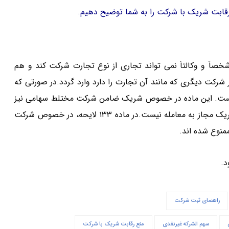
رقابت شریک با شرکت را به شما توضیح دهیم.
 شرکا شخصاَ و وکالتاَ نمی تواند تجاری از نوع تجارت شرکت کند و هم
رکت دیگری که مانند آن تجارت را دارد وارد گردد.در صورتی که
ذ است. این ماده در خصوص شریک ضامن شرکت مختلط سهامی نیز
جاری است. منع رقابت تجاری برای شریک است پس مدیر غیرشریک مجاز به معامله نیست.در ماده ۱۳۳ لایحه، در خصوص شرکت
منوع شده اند.
د.
راهنمای ثبت شرکت
سهم الشرکه غیرنقدی
منع رقابت شریک با شرکت