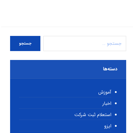
جستجو
دسته‌ها
آموزش
اخبار
استعلام ثبت شرکت
ایزو