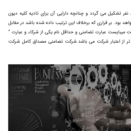
فر تشکیل می گردد و چنانچه دارایی آن برای تادیه کلیه دیون
 بود. بر قراری که برخلاف این ترتیب داده شده باشد در مقابل
.( م ۱۱۶). در نام این نوع شرکت میبایست عبارت تضامنی و حداقل نام یکی از شرکاء و عبارت ”
. ( م ۱۱۷ ) زیرا اعتبار شرکا مهم تر از اعتبار شرکت می باشد.شرکت تضامنی مصداق کامل شرکت