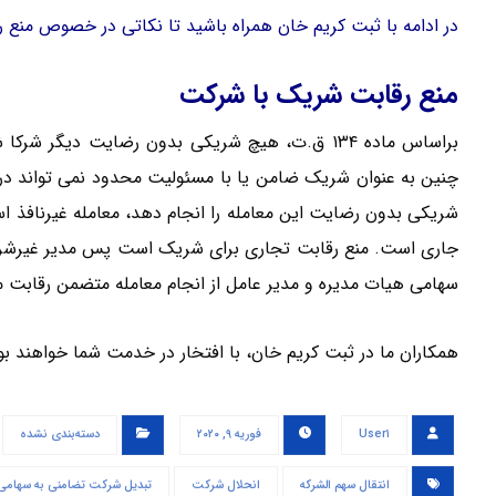
در ادامه با ثبت کریم خان همراه باشید تا نکاتی در خصوص منع 
منع رقابت شریک با شرکت
براساس ماده ۱۳۴ ق.ت، هیچ شریکی بدون رضایت دیگر
چنین به عنوان شریک ضامن یا با مسئولیت محدود نمی تواند در ش
شریکی بدون رضایت این معامله را انجام دهد، معامله غیرناف
سهامی هیات مدیره و مدیر عامل از انجام معامله متضمن رقابت م
همکاران ما در ثبت کریم خان، با افتخار در خدمت شما خواهند بو
User۱
فوریه ۹, ۲۰۲۰
دسته‌بندی نشده
انتقال سهم الشرکه
انحلال شرکت
تبدیل شرکت تضامنی به سهامی