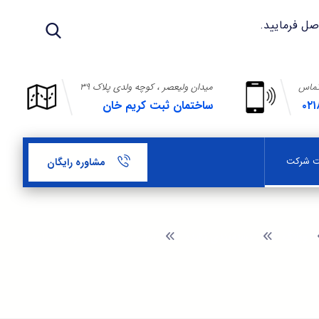
تماس
میدان ولیعصر ، کوچه ولدی پلاک ۳۹
۰۲۱
ساختمان ثبت کریم خان
بت شرکت
مشاوره رایگان
وبلاگ
دسته‌بندی نشده
موارد اتفاق آرا در شرکت تضامنی