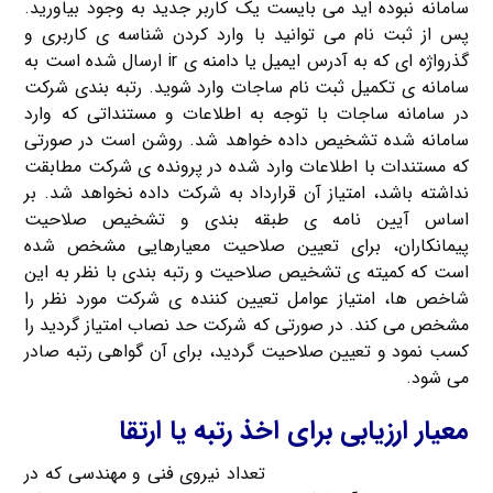
سامانه نبوده اید می بایست یک کاربر جدید به وجود بیاورید.
پس از ثبت نام می توانید با وارد کردن شناسه ی کاربری و
گذرواژه ای که به آدرس ایمیل یا دامنه ی ir ارسال شده است به
سامانه ی تکمیل ثبت نام ساجات وارد شوید. رتبه بندی شرکت
در سامانه ساجات با توجه به اطلاعات و مستنداتی که وارد
سامانه شده تشخیص داده خواهد شد. روشن است در صورتی
که مستندات با اطلاعات وارد شده در پرونده ی شرکت مطابقت
نداشته باشد، امتیاز آن قرارداد به شرکت داده نخواهد شد. بر
اساس آیین نامه ی طبقه بندی و تشخیص صلاحیت
پیمانکاران، برای تعیین صلاحیت معیارهایی مشخص شده
است که کمیته ی تشخیص صلاحیت و رتبه بندی با نظر به این
شاخص ها، امتیاز عوامل تعیین کننده ی شرکت مورد نظر را
مشخص می کند. در صورتی که شرکت حد نصاب امتیاز گردید را
کسب نمود و تعیین صلاحیت گردید، برای آن گواهی رتبه صادر
می شود.
معیار ارزیابی برای اخذ رتبه یا ارتقا
معیار ارزیابی جهت اخذ رتبه
تعداد نیروی فنی و مهندسی که در