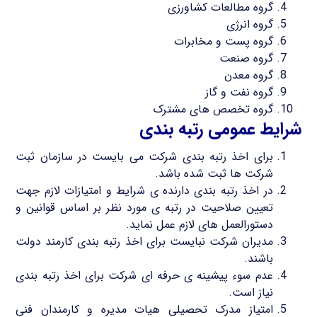
گروه مطالعات کشاورزی
گروه انرژی
گروه پست و مخابرات
گروه صنعت
گروه معدن
گروه نفت و گاز
گروه تخصص های مشترک
شرایط عمومی رتبه بندی
برای اخذ رتبه بندی شرکت می بایست در سازمان ثبت
شرکت ها ثبت شده باشد.
در اخذ رتبه بندی دارنده ی شرایط و امتیازات لازم جهت
تعیین صلاحیت در رتبه ی مورد نظر بر اساس قوانین و
دستورالعمل های لازم عمل نماید.
مدیران شرکت نبایست برای اخذ رتبه بندی کارمند دولت
باشند.
عدم سوء پیشینه ی حرفه ای شرکت برای اخذ رتبه بندی
نیاز است.
امتیاز مدرک تحصیلی هیات مدیره و کارمندان فنی