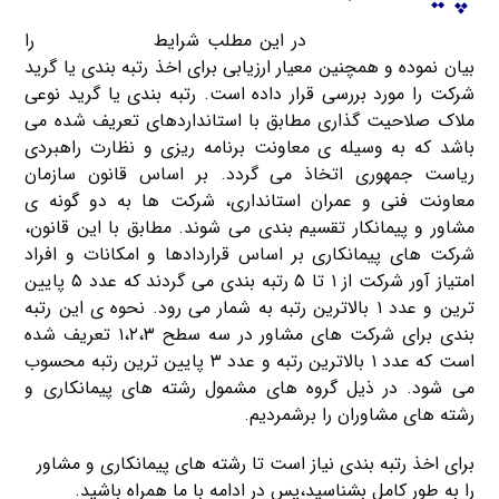
ثبت شرکت کریم خان
در این مطلب شرایط
اخذ رتبه بندی
را
بیان نموده و همچنین معیار ارزیابی برای اخذ رتبه بندی یا گرید
شرکت را مورد بررسی قرار داده است. رتبه بندی یا گرید نوعی
ملاک صلاحیت گذاری مطابق با استانداردهای تعریف شده می
باشد که به وسیله ی معاونت برنامه ریزی و نظارت راهبردی
ریاست جمهوری اتخاذ می گردد. بر اساس قانون سازمان
معاونت فنی و عمران استانداری، شرکت ها به دو گونه ی
مشاور و پیمانکار تقسیم بندی می شوند. مطابق با این قانون،
شرکت های پیمانکاری بر اساس قراردادها و امکانات و افراد
امتیاز آور شرکت از ۱ تا ۵ رتبه بندی می گردند که عدد ۵ پایین
ترین و عدد ۱ بالاترین رتبه به شمار می رود. نحوه ی این رتبه
بندی برای شرکت های مشاور در سه سطح ۱،۲،۳ تعریف شده
است که عدد ۱ بالاترین رتبه و عدد ۳ پایین ترین رتبه محسوب
می شود. در ذیل گروه های مشمول رشته های پیمانکاری و
رشته های مشاوران را برشمردیم.
برای اخذ رتبه بندی نیاز است تا رشته های پیمانکاری و مشاور
را به طور کامل بشناسید،پس در ادامه با ما همراه باشید.